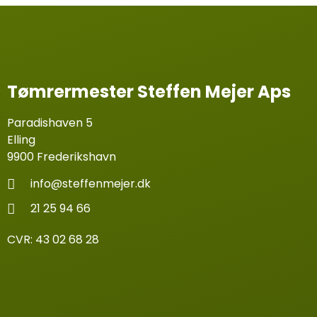
Tømrermester Steffen Mejer Aps
Paradishaven 5
Elling
9900 Frederikshavn
info@steffenmejer.dk
21 25 94 66
CVR: 43 02 68 28