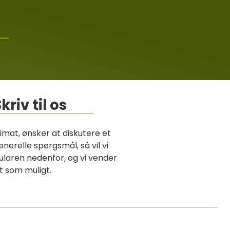
kriv til os
imat, ønsker at diskutere et
erelle spørgsmål, så vil vi
ularen nedenfor, og vi vender
gt som muligt.