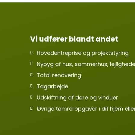
Vi udfører blandt andet
Hovedentreprise og projektstyring
Nybyg af hus, sommerhus, lejlighede
Total renovering
Tagarbejde
Udskiftning af døre og vinduer
Øvrige tømreropgaver i dit hjem el