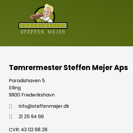
Tømrermester Steffen Mejer Aps
Paradishaven 5
Elling
9900 Frederikshavn
info@steffenmejer.dk
21 25 94 66
CVR: 43 02 68 28