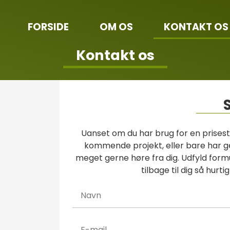
FORSIDE
OM OS
KONTAKT OS
Kontakt os
S
Uanset om du har brug for en prisest
kommende projekt, eller bare har gen
meget gerne høre fra dig. Udfyld form
tilbage til dig så hurti