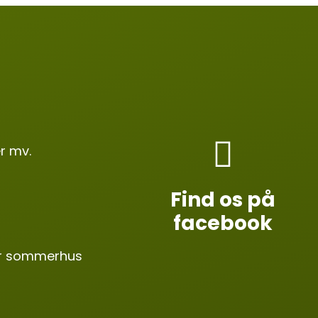
r mv.
Find os på
facebook
ler sommerhus