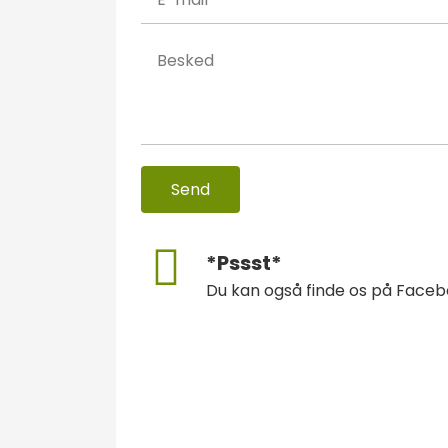
Send
*Pssst*
Du kan også finde os på Facebo